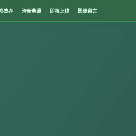
咚热荐
清新典藏
即将上线
影迷留言