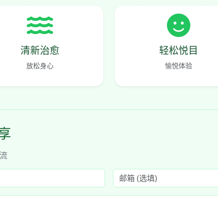
清新治愈
轻松悦目
放松身心
愉悦体验
分享
交流