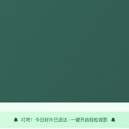
叮咚！今日好片已送达 · 一键开启轻松观影